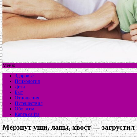
Меню
Здоровье
Психология
Дети
Быт
Отношения
Путешествия
Обо всем
Карта сайта
Мерзнут уши, лапы, хвост — загрустил 