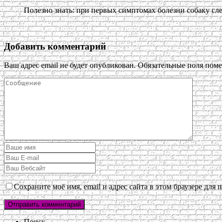
Полезно знать: при первых симптомах болезни собаку сле
Добавить комментарий
Ваш адрес email не будет опубликован.
Обязательные поля пом
Сохраните моё имя, email и адрес сайта в этом браузере дл
Поиск