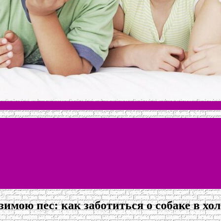
зимою пес: как заботиться о собаке в хо