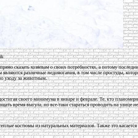
ik
рямо сказать хозяевам о своих потребностях, а потому последни
 являются различные недомогания, в том числе простуды, котор
по уходу за животным.
остигая своего минимума в январе и феврале. Те, кто планомерн
ать время выгула, но все-таки стараться проводить на улице не
теплые костюмы из натуральных материалов. Также это касается 