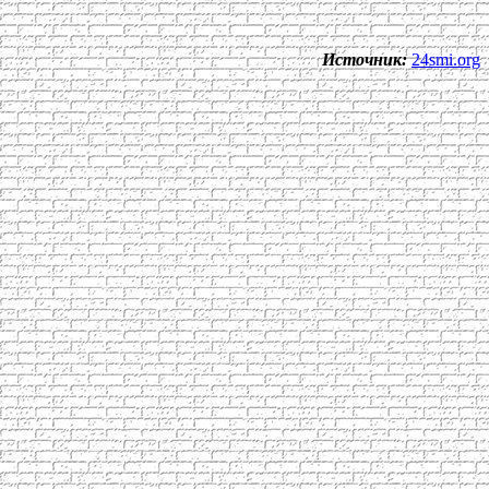
Источник:
24smi.org