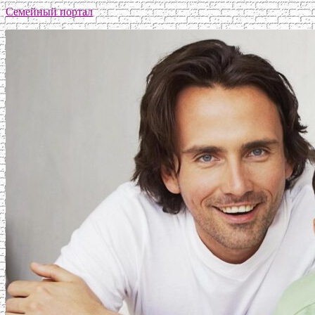
Семейный портал