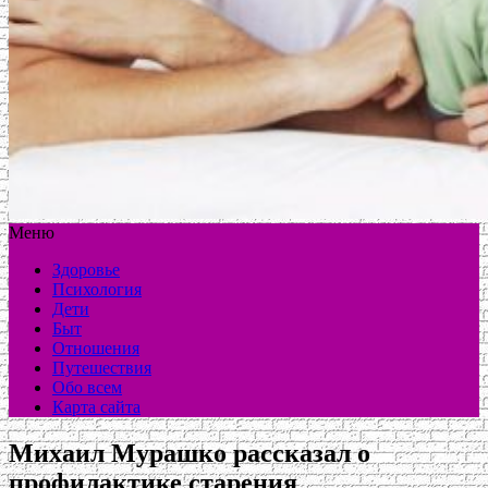
Меню
Здоровье
Психология
Дети
Быт
Отношения
Путешествия
Обо всем
Карта сайта
Михаил Мурашко рассказал о
профилактике старения