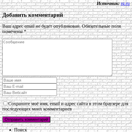
Источник:
rg.ru
Добавить комментарий
Ваш адрес email не будет опубликован.
Обязательные поля
помечены
*
Сохраните моё имя, email и адрес сайта в этом браузере для
последующих моих комментариев
Поиск