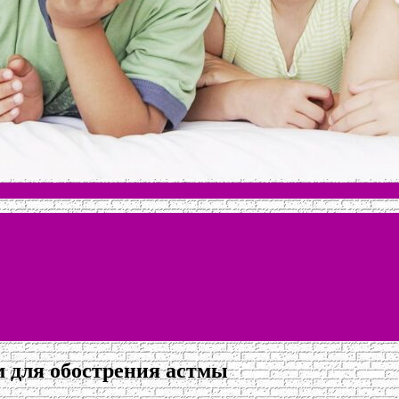
м для обострения астмы