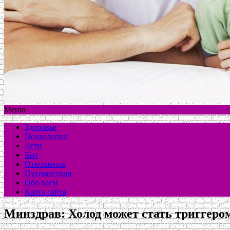
Меню
Здоровье
Психология
Дети
Быт
Отношения
Путешествия
Обо всем
Карта сайта
Минздрав: Холод может стать триггеро