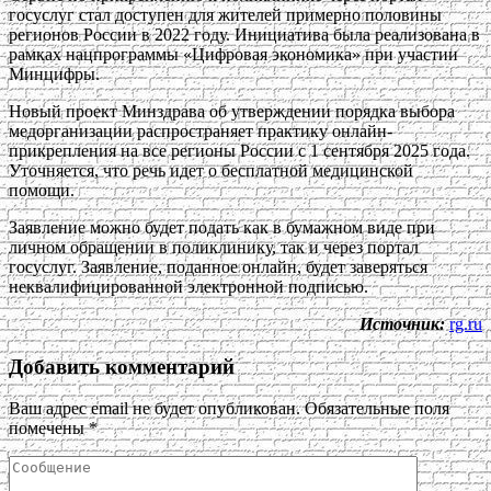
госуслуг стал доступен для жителей примерно половины
регионов России в 2022 году. Инициатива была реализована в
рамках нацпрограммы «Цифровая экономика» при участии
Минцифры.
Новый проект Минздрава об утверждении порядка выбора
медорганизации распространяет практику онлайн-
прикрепления на все регионы России с 1 сентября 2025 года.
Уточняется, что речь идет о бесплатной медицинской
помощи.
Заявление можно будет подать как в бумажном виде при
личном обращении в поликлинику, так и через портал
госуслуг. Заявление, поданное онлайн, будет заверяться
неквалифицированной электронной подписью.
Источник:
rg.ru
Добавить комментарий
Ваш адрес email не будет опубликован.
Обязательные поля
помечены
*