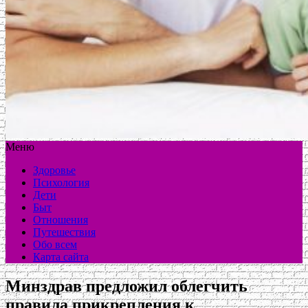
Меню
Здоровье
Психология
Дети
Быт
Отношения
Путешествия
Обо всем
Карта сайта
Минздрав предложил облегчить
правила прикрепления к