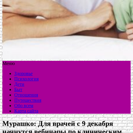
Меню
Здоровье
Психология
Дети
Быт
Отношения
Путешествия
Обо всем
Карта сайта
Мурашко: Для врачей с 9 декабря
начнутся вебинары по клиническим