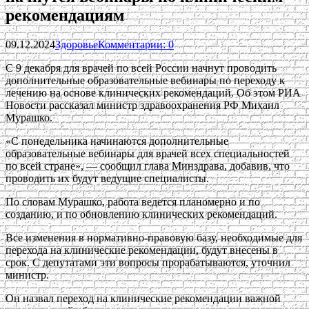
рекомендациям
09.12.2024
Здоровье
Комментарии: 0
С 9 декабря для врачей по всей России начнут проводить
дополнительные образовательные вебинары по переходу к
лечению на основе клинических рекомендаций. Об этом РИА
Новости рассказал министр здравоохранения РФ Михаил
Мурашко.
«С понедельника начинаются дополнительные
образовательные вебинары для врачей всех специальностей
по всей стране», — сообщил глава Минздрава, добавив, что
проводить их будут ведущие специалисты.
По словам Мурашко, работа ведется планомерно и по
созданию, и по обновлению клинических рекомендаций.
Все изменения в нормативно-правовую базу, необходимые для
перехода на клинические рекомендации, будут внесены в
срок. С депутатами эти вопросы прорабатываются, уточнил
министр.
Он назвал переход на клинические рекомендации важной