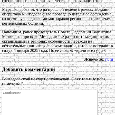
составляющей обеспечения качества лечения пациентов.
Мурашко добавил, что на прошлой неделе в рамках заседания
оперштаба Минздрава было проведено детальное обсуждение
со всеми руководителями минздравов регионов и главврачами
региональных больниц.
Напомним, ранее председатель Совета Федерации Валентина
Матвиенко призвала Минздрав РФ разъяснить медицинским
организациям в регионах особенности перехода на
обязательные клинические рекомендации, которые вступают в
силу с 1 января 2025 года. По ее словам, «врачи все гудят».
Источник:
rg.ru
Добавить комментарий
Ваш адрес email не будет опубликован.
Обязательные поля
помечены
*