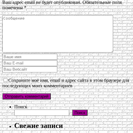
Ваш адрес email не будет опубликован.
Обязательные поля
помечены
*
Сохраните моё имя, email и адрес сайта в этом браузере для
последующих моих комментариев
Поиск
Поиск
Свежие записи