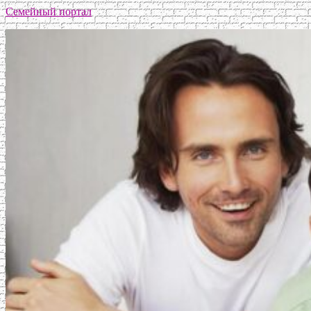
Семейный портал