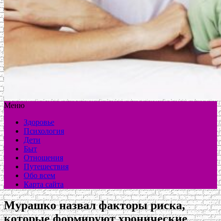
Меню
Здоровье
Психология
Дети
Быт
Отношения
Путешествия
Обо всем
Карта сайта
Мурашко назвал факторы риска,
которые формируют хронические