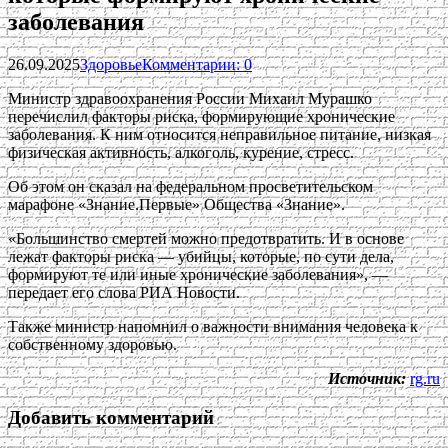
заболевания
26.09.2025
Здоровье
Комментарии: 0
Министр здравоохранения России Михаил Мурашко
перечислил факторы риска, формирующие хронические
заболевания. К ним относится неправильное питание, низкая
физическая активность, алкоголь, курение, стресс.
Об этом он сказал на федеральном просветительском
марафоне «Знание.Первые» Общества «Знание».
«Большинство смертей можно предотвратить. И в основе
лежат факторы риска — убийцы, которые, по сути дела,
формируют те или иные хронические заболевания», —
передает его слова РИА Новости.
Также министр напомнил о важности внимания человека к
собственному здоровью.
Источник:
rg.ru
Добавить комментарий