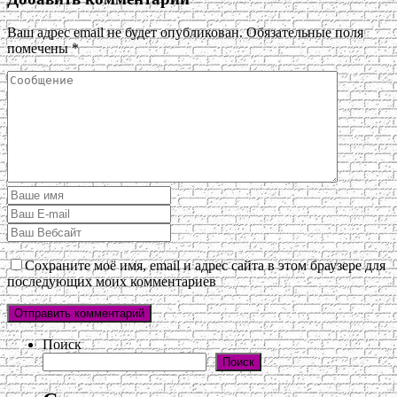
Ваш адрес email не будет опубликован.
Обязательные поля
помечены
*
Сохраните моё имя, email и адрес сайта в этом браузере для
последующих моих комментариев
Поиск
Поиск