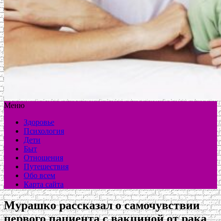
Меню
Здоровье
Психология
Дети
Быт
Отношения
Путешествия
Обо всем
Карта сайта
Мурашко рассказал о самочувствии
первого пациента с вакциной от рака