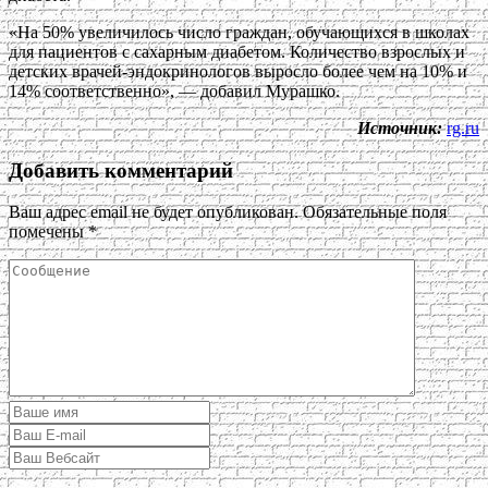
«На 50% увеличилось число граждан, обучающихся в школах
для пациентов с сахарным диабетом. Количество взрослых и
детских врачей-эндокринологов выросло более чем на 10% и
14% соответственно», — добавил Мурашко.
Источник:
rg.ru
Добавить комментарий
Ваш адрес email не будет опубликован.
Обязательные поля
помечены
*