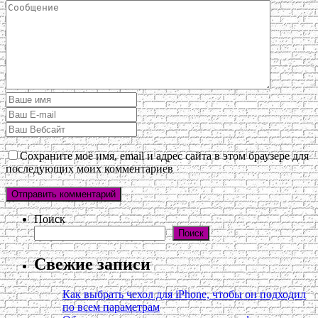
Сохраните моё имя, email и адрес сайта в этом браузере для
последующих моих комментариев
Поиск
Поиск
Свежие записи
Как выбрать чехол для iPhone, чтобы он подходил
по всем параметрам