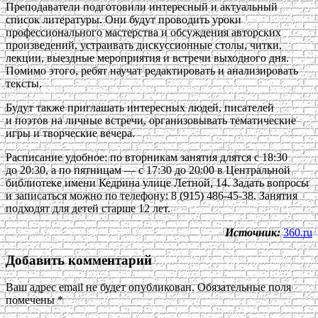
Преподаватели подготовили интересный и актуальный
список литературы. Они будут проводить уроки
профессионального мастерства и обсуждения авторских
произведений, устраивать дискуссионные столы, читки,
лекции, выездные мероприятия и встречи выходного дня.
Помимо этого, ребят научат редактировать и анализировать
тексты.
Будут также приглашать интересных людей, писателей
и поэтов на личные встречи, организовывать тематические
игры и творческие вечера.
Расписание удобное: по вторникам занятия длятся с 18:30
до 20:30, а по пятницам — с 17:30 до 20:00 в Центральной
библиотеке имени Кедрина улице Летной, 14. Задать вопросы
и записаться можно по телефону: 8 (915) 486-45-38. Занятия
подходят для детей старше 12 лет.
Источник:
360.ru
Добавить комментарий
Ваш адрес email не будет опубликован.
Обязательные поля
помечены
*