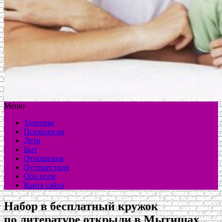
Меню
Здоровье
Психология
Дети
Быт
Отношения
Путешествия
Обо всем
Карта сайта
Набор в бесплатный кружок
по литературе открыли в Мытищах