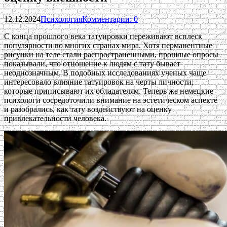
12.12.2024
Психология
Комментарии: 0
С конца прошлого века татуировки переживают всплеск
популярности во многих странах мира. Хотя перманентные
рисунки на теле стали распространенными, прошлые опросы
показывали, что отношение к людям с тату бывает
неоднозначным. В подобных исследованиях ученых чаще
интересовало влияние татуировок на черты личности,
которые приписывают их обладателям. Теперь же немецкие
психологи сосредоточили внимание на эстетическом аспекте
и разобрались, как тату воздействуют на оценку
привлекательности человека.