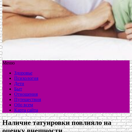
Меню
Здоровье
Психология
Дети
Быт
Отношения
Путешествия
Обо всем
Карта сайта
Наличие татуировки повлияло на
оценку внешности