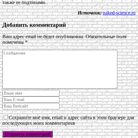
также ее подтипами.
Источник:
naked-science.ru
Добавить комментарий
Ваш адрес email не будет опубликован.
Обязательные поля
помечены
*
Сохраните моё имя, email и адрес сайта в этом браузере для
последующих моих комментариев