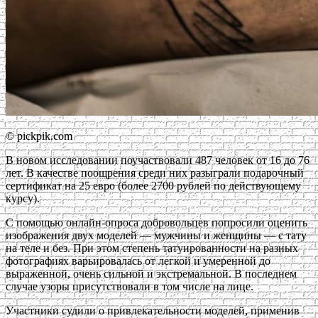
© pickpik.com
В новом исследовании поучаствовали 487 человек от 16 до 76
лет. В качестве поощрения среди них разыграли подарочный
сертификат на 25 евро (более 2700 рублей по действующему
курсу).
С помощью онлайн-опроса добровольцев попросили оценить
изображения двух моделей — мужчины и женщины — с тату
на теле и без. При этом степень татуированности на разных
фотографиях варьировалась от легкой и умеренной до
выраженной, очень сильной и экстремальной. В последнем
случае узоры присутствовали в том числе на лице.
Участники судили о привлекательности моделей, применив