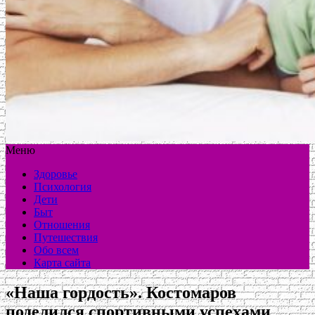
Меню
Здоровье
Психология
Дети
Быт
Отношения
Путешествия
Обо всем
Карта сайта
«Наша гордость». Костомаров
поделился спортивными успехами