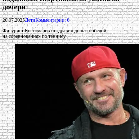
дочери
20.07.2025
Дети
Комментарии: 0
Фигурист Костомаров поздравил дочь с победой
на соревнованиях по теннису