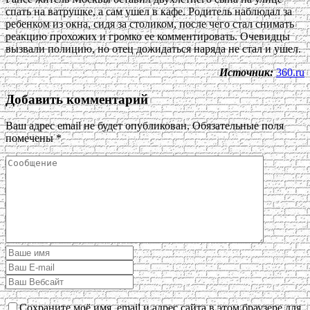
спать на ватрушке, а сам ушел в кафе. Родитель наблюдал за
ребенком из окна, сидя за столиком, после чего стал снимать
реакцию прохожих и громко ее комментировать. Очевидцы
вызвали полицию, но отец дожидаться наряда не стал и ушел.
Источник:
360.ru
Добавить комментарий
Ваш адрес email не будет опубликован.
Обязательные поля
помечены
*
Сохраните моё имя, email и адрес сайта в этом браузере для