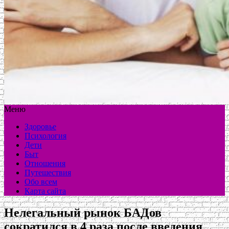
Меню
Здоровье
Психология
Дети
Быт
Отношения
Путешествия
Обо всем
Карта сайта
Нелегальный рынок БАДов
сократился в 4 раза после введения