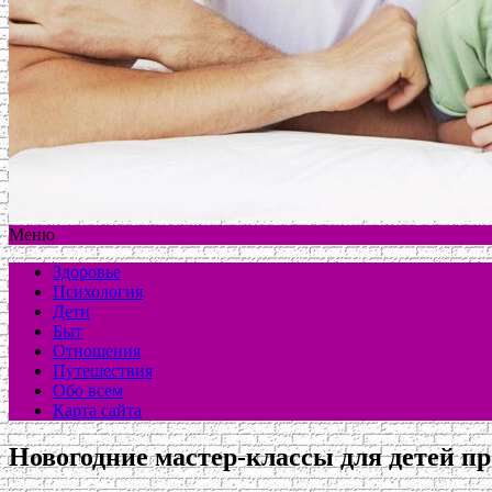
Меню
Здоровье
Психология
Дети
Быт
Отношения
Путешествия
Обо всем
Карта сайта
Новогодние мастер-классы для детей пр