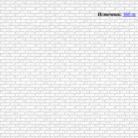
Источник:
360.ru