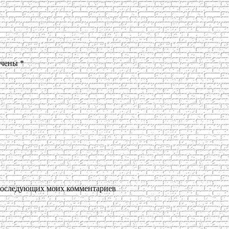
ечены
*
я последующих моих комментариев