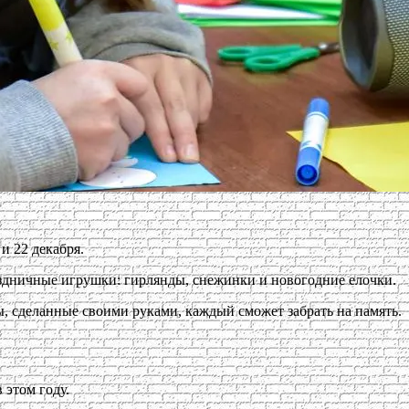
и 22 декабря.
здничные игрушки: гирлянды, снежинки и новогодние елочки.
, сделанные своими руками, каждый сможет забрать на память.
 этом году.