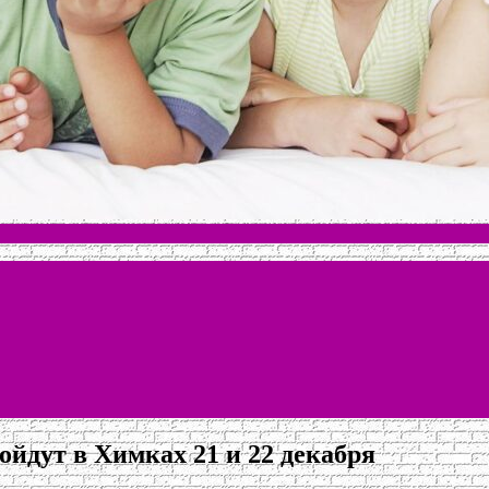
ойдут в Химках 21 и 22 декабря