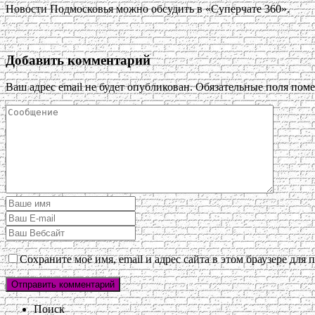
Новости Подмосковья можно обсудить в «Суперчате 360».
Добавить комментарий
Ваш адрес email не будет опубликован.
Обязательные поля пом
Сохраните моё имя, email и адрес сайта в этом браузере дл
Поиск