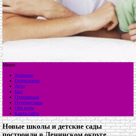
Меню
Здоровье
Психология
Дети
Быт
Отношения
Путешествия
Обо всем
Карта сайта
Новые школы и детские сады
построили в Ленинском округе