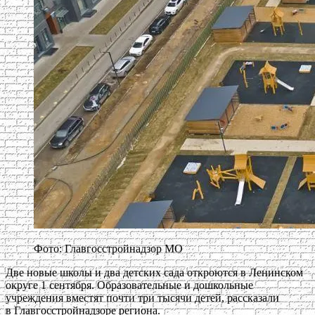
Фото: Главгосстройнадзор МО
Две новые школы и два детских сада откроются в Ленинском
округе 1 сентября. Образовательные и дошкольные
учреждения вместят почти три тысячи детей, рассказали
в Главгосстройнадзоре региона.