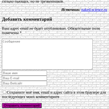
сильно пьющих, но не трезвенников.
Источник:
naked-science.ru
Добавить комментарий
Ваш адрес email не будет опубликован.
Обязательные поля
помечены
*
Сохраните моё имя, email и адрес сайта в этом браузере для
последующих моих комментариев