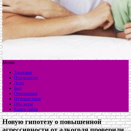
Меню
Здоровье
Психология
Дети
Быт
Отношения
Путешествия
Обо всем
Карта сайта
Новую гипотезу о повышенной
агрессивности от алкоголя проверили