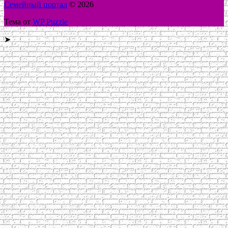
Семейный портал
© 2026
Тема от
WP Puzzle
➤