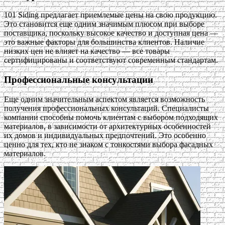
101 Siding предлагает приемлемые цены на свою продукцию.
Это становится еще одним значимым плюсом при выборе
поставщика, поскольку высокое качество и доступная цена —
это важные факторы для большинства клиентов. Наличие
низких цен не влияет на качество — все товары
сертифицированы и соответствуют современным стандартам.
Профессиональные консультации
Еще одним значительным аспектом является возможность
получения профессиональных консультаций. Специалисты
компании способны помочь клиентам с выбором подходящих
материалов, в зависимости от архитектурных особенностей
их домов и индивидуальных предпочтений. Это особенно
ценно для тех, кто не знаком с тонкостями выбора фасадных
материалов.