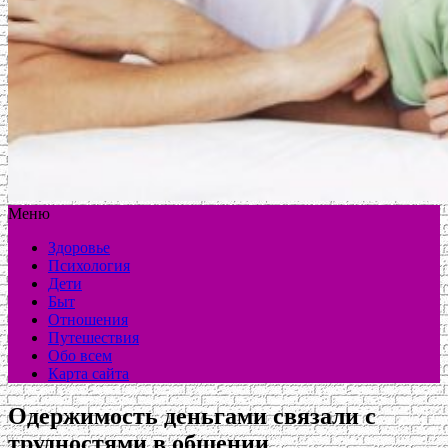
Меню
Здоровье
Психология
Дети
Быт
Отношения
Путешествия
Обо всем
Карта сайта
Одержимость деньгами связали с
трудностями в общении