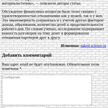
материалистичны», — пояснили авторы статьи.
Обсуждение финансовых вопросов было тесно связано с
удовлетворенностью отношениями как у мужей, так и у жен.
Эта закономерность сохранялась и с учетом других факторов:
дохода, образования, количества детей и продолжительности
рабочего дня. По словам ученых, исследование подчеркивает
важность разговоров на тему денег в формировании
отношения партнеров друг к другу.
Источник:
naked-science.ru
Добавить комментарий
Ваш адрес email не будет опубликован.
Обязательные поля
помечены
*