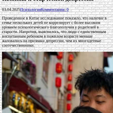
03.04.2025
Психология
Комментарии: 0
Проведенное в Китае исследование показало, что наличие в
семье нескольких детей не коррелирует с более высоким
уровнем психологического благополучия у родителей в
старости. Напротив, выяснилось, что люди с единственным
воспитанным ребенком в пожилом возрасте меньше
жаловались на признаки депрессии, чем их многодетные
соотечественники.