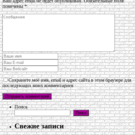
Ваш адрес email не будет опубликован.
Обязательные поля
помечены
*
Сохраните моё имя, email и адрес сайта в этом браузере для
последующих моих комментариев
Поиск
Поиск
Свежие записи