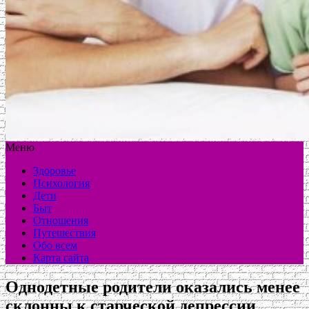
Меню
Здоровье
Психология
Дети
Быт
Отношения
Путешествия
Обо всем
Карта сайта
Однодетные родители оказались менее
склонны к старческой депрессии