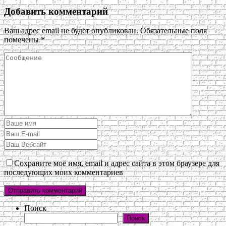
Добавить комментарий
Ваш адрес email не будет опубликован.
Обязательные поля
помечены
*
Сохраните моё имя, email и адрес сайта в этом браузере для
последующих моих комментариев
Поиск
Поиск