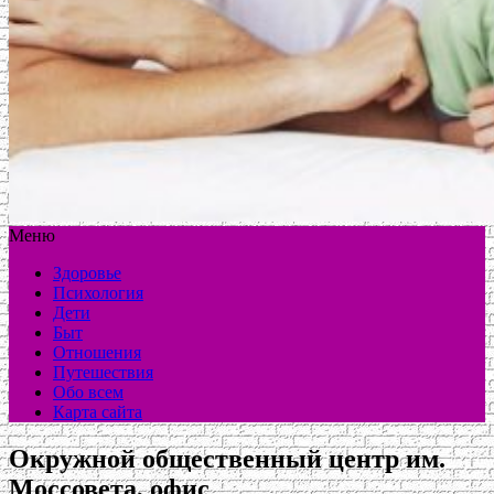
Меню
Здоровье
Психология
Дети
Быт
Отношения
Путешествия
Обо всем
Карта сайта
Окружной общественный центр им.
Моссовета, офис