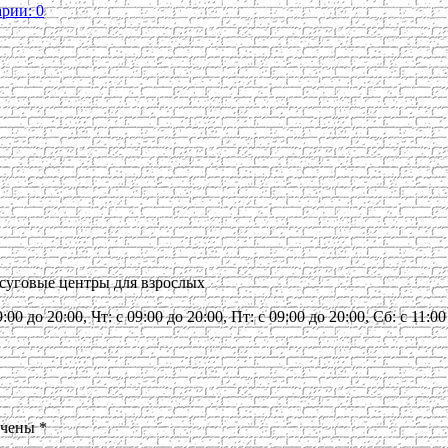
рии: 0
осуговые центры для взрослых
:00 до 20:00, Чт: с 09:00 до 20:00, Пт: с 09:00 до 20:00, Сб: с 11:
ечены
*