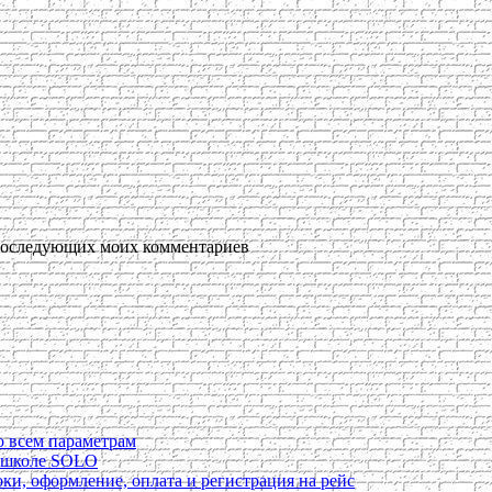
я последующих моих комментариев
о всем параметрам
в школе SOLO
ки, оформление, оплата и регистрация на рейс