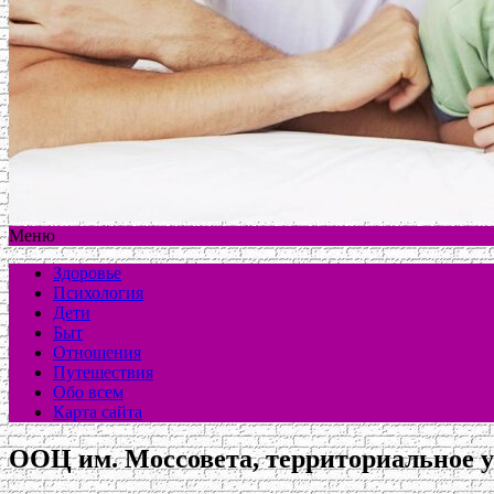
Меню
Здоровье
Психология
Дети
Быт
Отношения
Путешествия
Обо всем
Карта сайта
ООЦ им. Моссовета, территориальное 