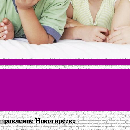
управление Новогиреево