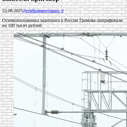
22.08.2025
Дети
Комментарии: 0
Основоположника зацепинга в России Громова оштрафовали
на 100 тысяч рублей