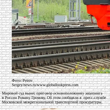
Фото: Petrov
Sergey/news.ru/www.globallookpress.com
Мировой суд вынес приговор основоположнику зацепинга
в России Роману Громову. Об этом сообщили в пресс-службе
Московской межрегиональной транспортной прокуратуры.