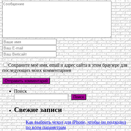
Сохраните моё имя, email и адрес сайта в этом браузере для
последующих моих комментариев
Поиск
Поиск
Свежие записи
Как выбрать чехол для iPhone, чтобы он подходил
по всем параметрам