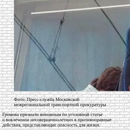
Фото: Пресс-служба Московской
межрегиональной транспортной прокуратуры
Громова признали виновным по уголовной статье
о вовлечении несовершеннолетних в противоправные
действия, представляющие опасность для жизни.