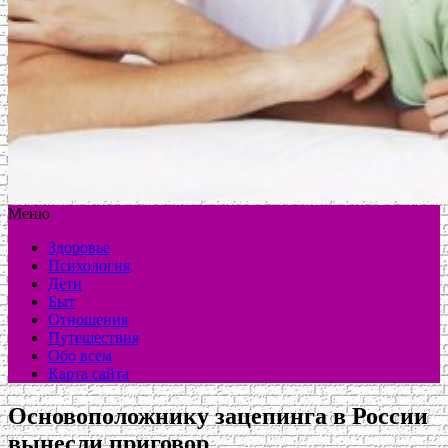
Меню
Здоровье
Психология
Дети
Быт
Отношения
Путешествия
Обо всем
Карта сайта
Основоположнику зацепинга в России
вынесли приговор