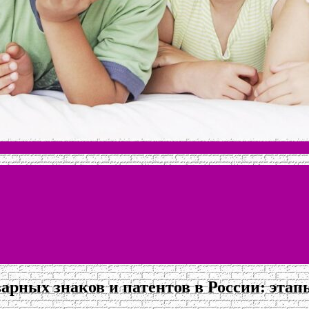
арных знаков и патентов в России: этап