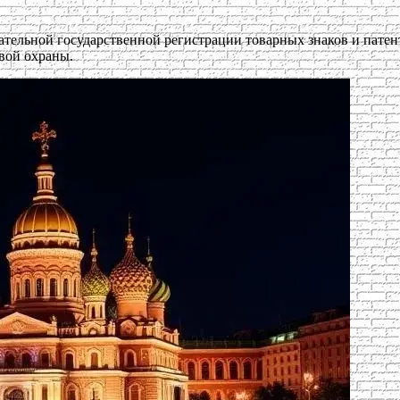
ательной государственной регистрации товарных знаков и патен
вой охраны.