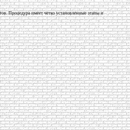
тов. Процедура имеет четко установленные этапы и