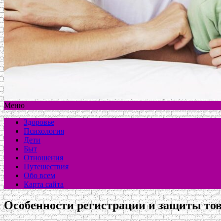
Меню
Здоровье
Психология
Дети
Быт
Отношения
Путешествия
Обо всем
Карта сайта
Особенности регистрации и защиты тов