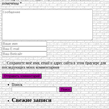
помечены
*
Сохраните моё имя, email и адрес сайта в этом браузере для
последующих моих комментариев
Поиск
Поиск
Свежие записи