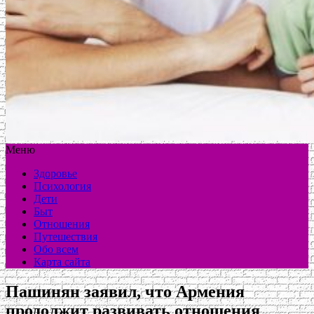
Меню
Здоровье
Психология
Дети
Быт
Отношения
Путешествия
Обо всем
Карта сайта
Пашинян заявил, что Армения
продолжит развивать отношения