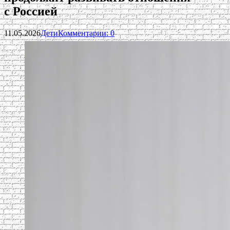
с Россией
11.05.2026
Дети
Комментарии: 0