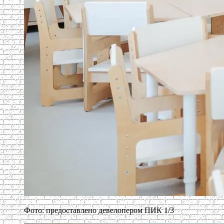
Фото: предоставлено девелопером ПИК 1/3