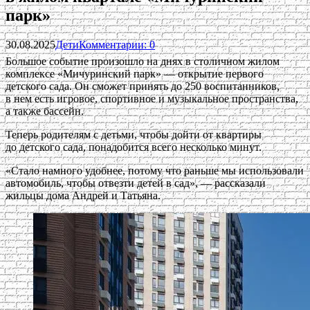
парк»
30.08.2025
Дети
Комментарии: 0
Большое событие произошло на днях в столичном жилом
комплексе «Мичуринский парк» — открытие первого
детского сада. Он сможет принять до 250 воспитанников,
в нем есть игровое, спортивное и музыкальное пространства,
а также бассейн.
Теперь родителям с детьми, чтобы дойти от квартиры
до детского сада, понадобится всего несколько минут.
«Стало намного удобнее, потому что раньше мы использовали
автомобиль, чтобы отвезти детей в сад», — рассказали
жильцы дома Андрей и Татьяна.