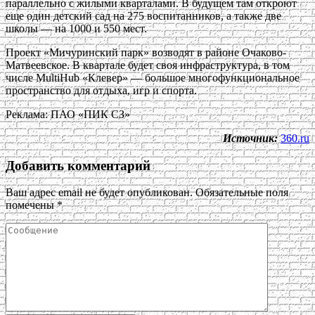
параллельно с жилыми кварталами. В будущем там откроют
еще один детский сад на 275 воспитанников, а также две
школы — на 1000 и 550 мест.
Проект «Мичуринский парк» возводят в районе Очаково-
Матвеевское. В квартале будет своя инфраструктура, в том
числе MultiHub «Клевер» — большое многофункциональное
пространство для отдыха, игр и спорта.
Реклама: ПАО «ПИК СЗ»
Источник:
360.ru
Добавить комментарий
Ваш адрес email не будет опубликован.
Обязательные поля
помечены
*