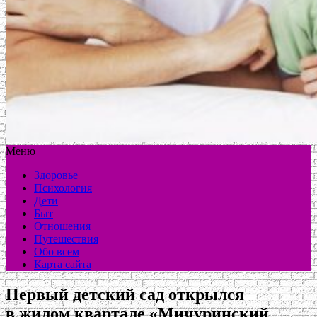
Меню
Здоровье
Психология
Дети
Быт
Отношения
Путешествия
Обо всем
Карта сайта
Первый детский сад открылся
в жилом квартале «Мичуринский