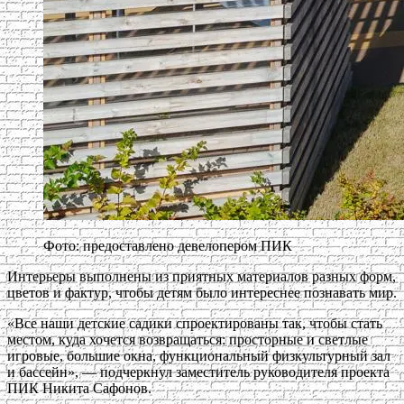
Фото: предоставлено девелопером ПИК
Интерьеры выполнены из приятных материалов разных форм,
цветов и фактур, чтобы детям было интереснее познавать мир.
«Все наши детские садики спроектированы так, чтобы стать
местом, куда хочется возвращаться: просторные и светлые
игровые, большие окна, функциональный физкультурный зал
и бассейн», — подчеркнул заместитель руководителя проекта
ПИК Никита Сафонов.