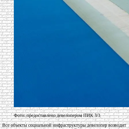
Фото: предоставлено девелопером ПИК 3/3
Все объекты социальной инфраструктуры девелопер возводит