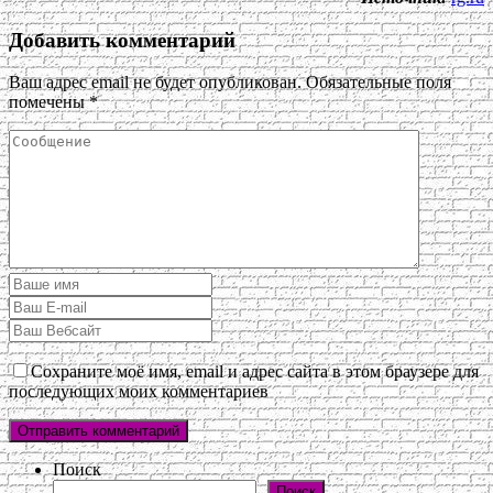
Добавить комментарий
Ваш адрес email не будет опубликован.
Обязательные поля
помечены
*
Сохраните моё имя, email и адрес сайта в этом браузере для
последующих моих комментариев
Поиск
Поиск