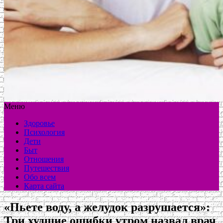
Меню
Здоровье
Психология
Дети
Быт
Отношения
Путешествия
Обо всем
Карта сайта
«Пьете воду, а желудок разрушается»:
Три худшие ошибки утром назвал врач