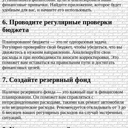
финансовые привычки. Найдите приложение, которое будет
удобным для вас, и начните его использовать.
6. Проводите регулярные проверки
бюджета
Планирование бюджета — это не одноразовая задача.
Регулярно проверяйте свой бюджет, чтобы убедиться, что вы
движетесь в нужном направлении. Анализируйте свои
расходы и при необходимости вносите корректировки. Это
поможет вам оставаться на правильном пути и достигать
финансовых целей.
7. Создайте резервный фонд
Наличие резервного фонда — это важный шаг в финансовом
планировании. Он поможет вам справляться с
непредвиденными расходами, такими как ремонт автомобиля
или медицинские расходы. Рекомендуется откладывать от 3 до
6 месяцев ваших регулярных расходов на случай экстренных
ситуаций.