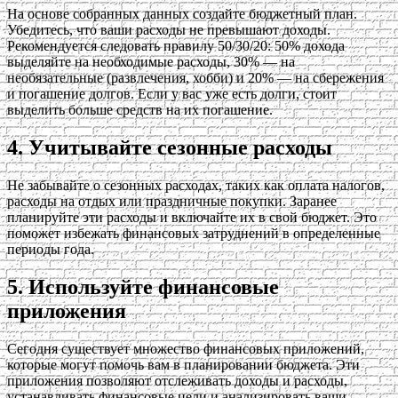
На основе собранных данных создайте бюджетный план.
Убедитесь, что ваши расходы не превышают доходы.
Рекомендуется следовать правилу 50/30/20: 50% дохода
выделяйте на необходимые расходы, 30% — на
необязательные (развлечения, хобби) и 20% — на сбережения
и погашение долгов. Если у вас уже есть долги, стоит
выделить больше средств на их погашение.
4. Учитывайте сезонные расходы
Не забывайте о сезонных расходах, таких как оплата налогов,
расходы на отдых или праздничные покупки. Заранее
планируйте эти расходы и включайте их в свой бюджет. Это
поможет избежать финансовых затруднений в определенные
периоды года.
5. Используйте финансовые
приложения
Сегодня существует множество финансовых приложений,
которые могут помочь вам в планировании бюджета. Эти
приложения позволяют отслеживать доходы и расходы,
устанавливать финансовые цели и анализировать ваши