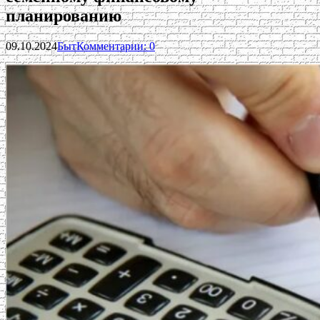
планированию
09.10.2024
Быт
Комментарии: 0