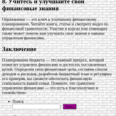
8. Учитесь и улучшайте свои
финансовые знания
Образование — это ключ к успешному финансовому
планированию. Читайте книги, статьи и смотрите видео по
финансовой грамотности. Участие в курсах или семинарах
также может помочь вам улучшить свои знания и навыки
управления финансами.
Заключение
Планирование бюджета — это важный процесс, который
помогает управлять финансами и достигать поставленных
целей. Определив свои финансовые цели, составив список
доходов и расходов, разработав бюджетный план и регулярно
его проверяя, вы сможете обеспечить финансовую
стабильность вашей семьи. Помните, что грамотное
управление финансами — это путь к благополучию и
спокойствию.
Поиск
Поиск