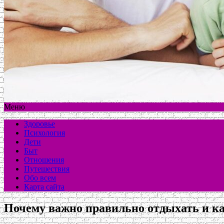
Меню
Здоровье
Психология
Дети
Быт
Отношения
Путешествия
Обо всем
Карта сайта
Почему важно правильно отдыхать и к