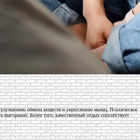
т улучшению обмена веществ и укреплению мышц. Психическое
ь выгорание. Более того, качественный отдых способствует