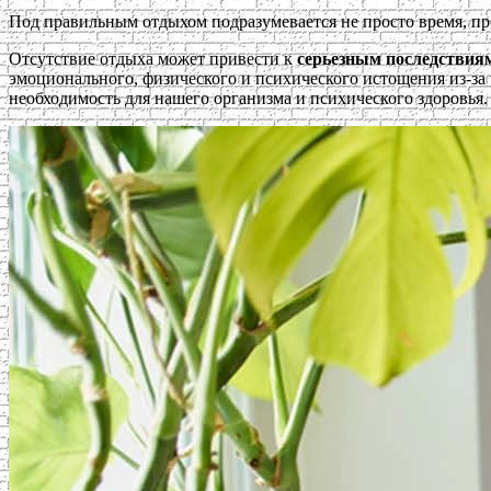
Под правильным отдыхом подразумевается не просто время, про
Отсутствие отдыха может привести к
серьезным последствиям
эмоционального, физического и психического истощения из-за
необходимость для нашего организма и психического здоровья.