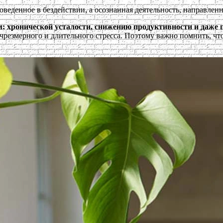
веденное в бездействии, а осознанная деятельность, направлен
: хронической усталости, снижению продуктивности и даже
 чрезмерного и длительного стресса. Поэтому важно помнить, ч