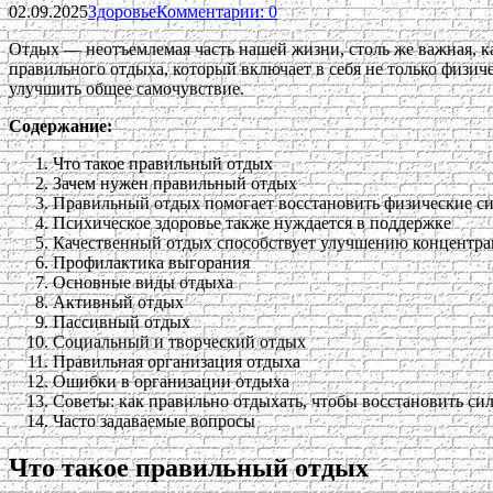
02.09.2025
Здоровье
Комментарии: 0
Отдых — неотъемлемая часть нашей жизни, столь же важная, ка
правильного отдыха, который включает в себя не только физиче
улучшить общее самочувствие.
Содержание:
Что такое правильный отдых
Зачем нужен правильный отдых
Правильный отдых помогает восстановить физические с
Психическое здоровье также нуждается в поддержке
Качественный отдых способствует улучшению концентра
Профилактика выгорания
Основные виды отдыха
Активный отдых
Пассивный отдых
Социальный и творческий отдых
Правильная организация отдыха
Ошибки в организации отдыха
Советы: как правильно отдыхать, чтобы восстановить си
Часто задаваемые вопросы
Что такое правильный отдых