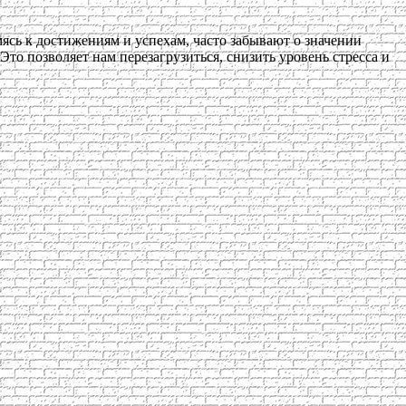
мясь к достижениям и успехам, часто забывают о значении
Это позволяет нам перезагрузиться, снизить уровень стресса и