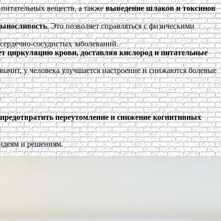
е питательных веществ, а также
выведение шлаков и токсинов
выносливость
. Это позволяет справляться с физическими
сердечно-сосудистых заболеваний.
т циркуляцию крови, доставляя кислород и питательные
а значит, у человека улучшается настроение и снижаются болевые
предотвратить переутомление и снижение когнитивных
 идеям и решениям.