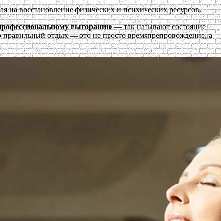
ная на восстановление физических и психических ресурсов.
 профессиональному выгоранию
— так называют состояние
то правильный отдых — это не просто времяпрепровождение, а