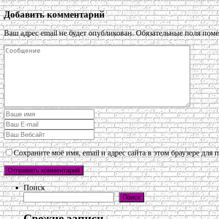
Добавить комментарий
Ваш адрес email не будет опубликован.
Обязательные поля пом
Сохраните моё имя, email и адрес сайта в этом браузере дл
Поиск
Поиск
Свежие записи