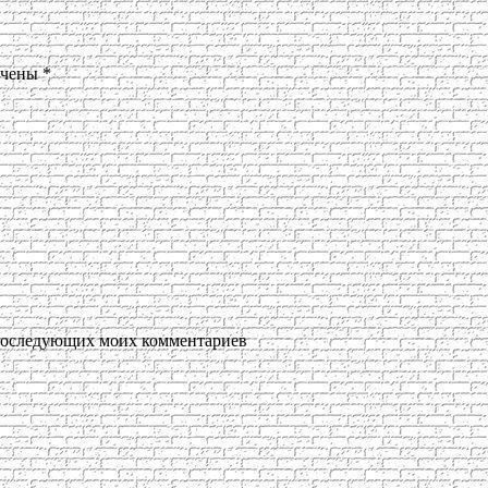
ечены
*
я последующих моих комментариев