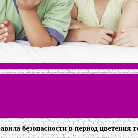
вила безопасности в период цветения т