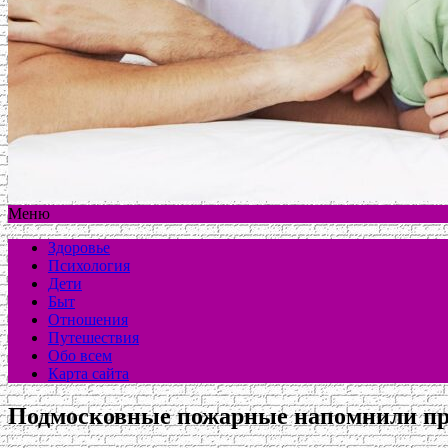
Меню
Здоровье
Психология
Дети
Быт
Отношения
Путешествия
Обо всем
Карта сайта
Подмосковные пожарные напомнили пра