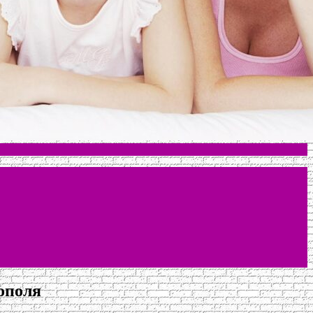
ополя