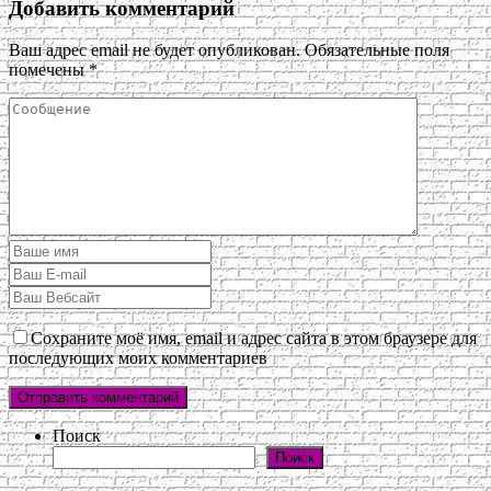
Добавить комментарий
Ваш адрес email не будет опубликован.
Обязательные поля
помечены
*
Сохраните моё имя, email и адрес сайта в этом браузере для
последующих моих комментариев
Поиск
Поиск