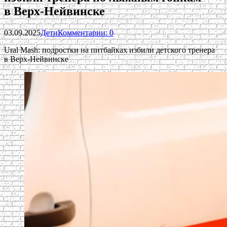
в Верх-Нейвинске
03.09.2025
Дети
Комментарии: 0
Ural Mash: подростки на питбайках избили детского тренера
в Верх-Нейвинске