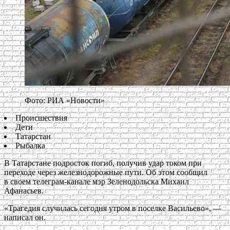
Фото: РИА «Новости»
Происшествия
Дети
Татарстан
Рыбалка
В Татарстане подросток погиб, получив удар током при
переходе через железнодорожные пути. Об этом сообщил
в своем телеграм-канале мэр Зеленодольска Михаил
Афанасьев.
«Трагедия случилась сегодня утром в поселке Васильево», —
написал он.