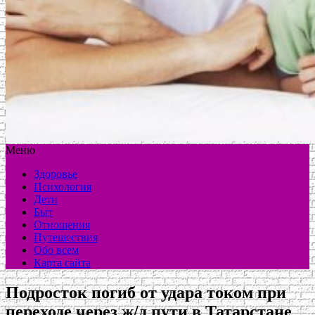
Меню
Здоровье
Психология
Дети
Быт
Отношения
Путешествия
Обо всем
Карта сайта
Подросток погиб от удара током при
переходе через ж/д пути в Татарстане