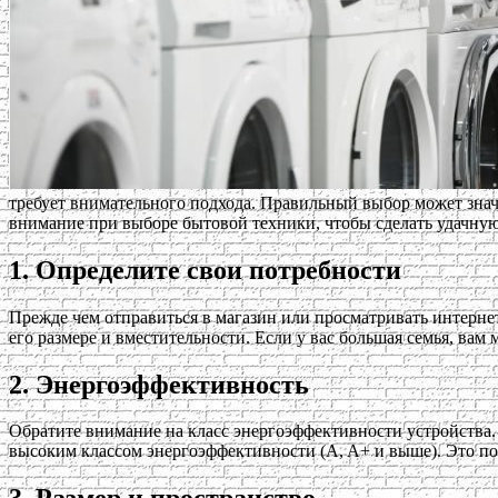
требует внимательного подхода. Правильный выбор может значи
внимание при выборе бытовой техники, чтобы сделать удачную
1. Определите свои потребности
Прежде чем отправиться в магазин или просматривать интерне
его размере и вместительности. Если у вас большая семья, ва
2. Энергоэффективность
Обратите внимание на класс энергоэффективности устройства
высоким классом энергоэффективности (A, A+ и выше). Это по