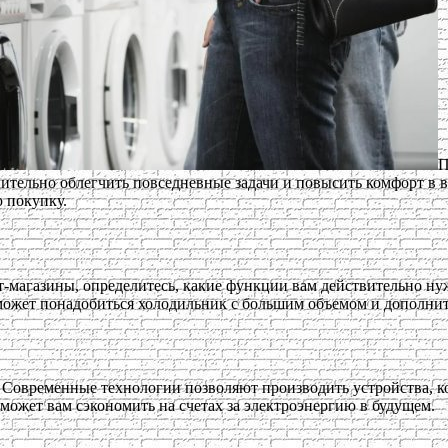
П
тельно облегчить повседневные задачи и повысить комфорт в ва
 покупку.
т-магазины, определитесь, какие функции вам действительно ну
м может понадобиться холодильник с большим объемом и дополни
. Современные технологии позволяют производить устройства, к
может вам сэкономить на счетах за электроэнергию в будущем.