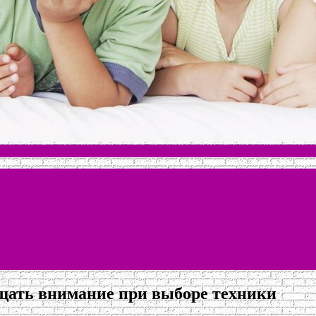
ащать внимание при выборе техники