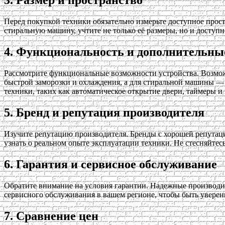
3. Размер и пространство
Перед покупкой техники обязательно измерьте доступное прост
стиральную машину, учтите не только её размеры, но и досту
4. Функциональность и дополнительны
Рассмотрите функциональные возможности устройства. Возмож
быстрой заморозки и охлаждения, а для стиральной машины — 
техники, таких как автоматическое открытие двери, таймеры и
5. Бренд и репутация производителя
Изучите репутацию производителя. Бренды с хорошей репутац
узнать о реальном опыте эксплуатации техники. Не стесняйте
6. Гарантия и сервисное обслуживание
Обратите внимание на условия гарантии. Надежные производит
сервисного обслуживания в вашем регионе, чтобы быть увере
7. Сравнение цен