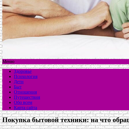
Меню
Здоровье
Психология
Дети
Быт
Отношения
Путешествия
Обо всем
Карта сайта
Покупка бытовой техники: на что обр