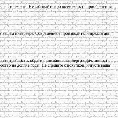
ия в стоимости. Не забывайте про возможность приобретения
я в вашем интерьере. Современные производители предлагают
ои потребности, обратив внимание на энергоэффективность,
бство на долгие годы. Не спешите с покупкой, и пусть ваша