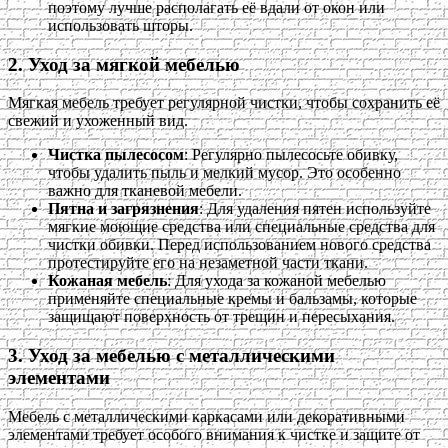
поэтому лучше располагать её вдали от окон или
использовать шторы.
2. Уход за мягкой мебелью
Мягкая мебель требует регулярной чистки, чтобы сохранить её
свежий и ухоженный вид.
Чистка пылесосом
: Регулярно пылесосьте обивку,
чтобы удалить пыль и мелкий мусор. Это особенно
важно для тканевой мебели.
Пятна и загрязнения
: Для удаления пятен используйте
мягкие моющие средства или специальные средства для
чистки обивки. Перед использованием нового средства
протестируйте его на незаметной части ткани.
Кожаная мебель
: Для ухода за кожаной мебелью
применяйте специальные кремы и бальзамы, которые
защищают поверхность от трещин и пересыхания.
3. Уход за мебелью с металлическими
элементами
Мебель с металлическими каркасами или декоративными
элементами требует особого внимания к чистке и защите от