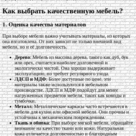
Как выбрать качественную мебель?
1. Оценка качества материалов
При выборе мебели важно учитывать материалы, из которых
она изготовлена. От них зависит не только внешний вид
мебели, но и её долговечность.
Дерево
: Мебель из массива дерева, такого как дуб, бук
или орех, считается наиболее долговечной и
экологически чистой. Она хорошо выдерживает
эксплуатацию, но требует регулярного ухода.
ЛДСП и МДФ
: Более доступные по цене, эти
материалы также используются в мебельном
производстве. ЛДСП и МДФ подойдут для менее
нагруженных предметов мебели, таких как комоды и
тумбочки.
Металл
: Металлические каркасы часто встречаются в
мебели для кухни или офисной мебели. Они прочны и
устойчивы к механическим повреждениям.
Ткань и обивка
: При выборе мягкой мебели, обращайте
внимание на качество ткани или кожи. Натуральная
кожа отличается долговечностью и благородным