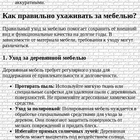
аккуратными.
Как правильно ухаживать за мебелью?
Правильный уход за мебелью помогает сохранить её внешний
вид и функциональные качества на долгие годы. В
зависимости от материала мебели, требования к уходу могут
различаться.
1. Уход за деревянной мебелью
Деревянная мебель требует регулярного ухода для
поддержания её привлекательности и долговечности.
Протирать пыль
: Используйте мягкую ткань или
специальные салфетки для удаления пыли с деревянных
поверхностей. Не применяйте агрессивные химические
средства.
Уход за полировкой
: Полированная мебель нуждается в
обработке специальными средствами для ухода за
деревом. Они помогают защитить поверхность от
мелких повреждений и придать блеск.
Избегайте прямых солнечных лучей
: Деревянная
мебель может выцветать под воздействием солнца,