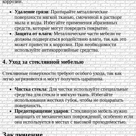
коррозии.
Удаление грязи
: Протирайте металлические
поверхности мягкой тканью, смоченной в растворе
мыла и воды. Избегайте применения абразивных
средств, которые могут повредить покрытие.
Защита от влаги
: Металлические части мебели не
должны подвергаться воздействию влаги, так как это
может привести к коррозии. При необходимости
используйте антикоррозийные средства.
4. Уход за стеклянной мебелью
Стеклянные поверхности требуют особого ухода, так как
легко загрязняются и могут получить царапины.
Чистка стекла
: Для чистки используйте специальные
средства для стекла и мягкую ткань. Избегайте
использования жестких губок, чтобы не поцарапать
поверхность.
Предотвращение ударов
: Стеклянную мебель нужно
защищать от механических повреждений, особенно если
она используется в местах с высокой проходимостью.
Заключение