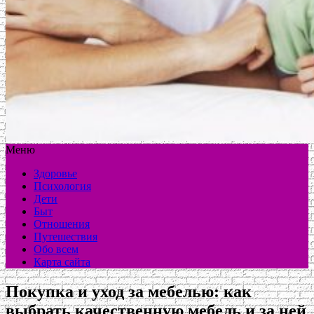
Меню
Здоровье
Психология
Дети
Быт
Отношения
Путешествия
Обо всем
Карта сайта
Покупка и уход за мебелью: как
выбрать качественную мебель и за ней