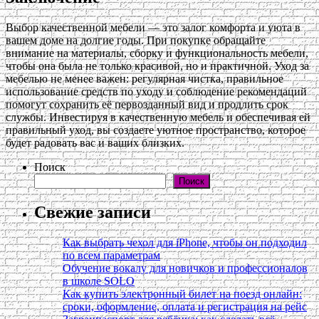
Выбор качественной мебели — это залог комфорта и уюта в
вашем доме на долгие годы. При покупке обращайте
внимание на материалы, сборку и функциональность мебели,
чтобы она была не только красивой, но и практичной. Уход за
мебелью не менее важен: регулярная чистка, правильное
использование средств по уходу и соблюдение рекомендаций
помогут сохранить её первозданный вид и продлить срок
службы. Инвестируя в качественную мебель и обеспечивая ей
правильный уход, вы создаете уютное пространство, которое
будет радовать вас и ваших близких.
Поиск
Поиск
Свежие записи
Как выбрать чехол для iPhone, чтобы он подходил
по всем параметрам
Обучение вокалу для новичков и профессионалов
в школе SOLO
Как купить электронный билет на поезд онлайн:
сроки, оформление, оплата и регистрация на рейс