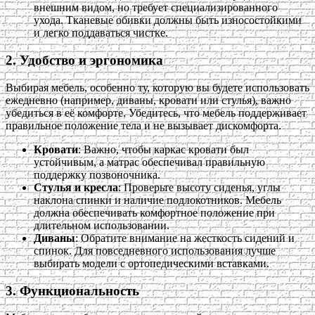
внешним видом, но требует специализированного
ухода. Тканевые обивки должны быть износостойкими
и легко поддаваться чистке.
2. Удобство и эргономика
Выбирая мебель, особенно ту, которую вы будете использовать
ежедневно (например, диваны, кровати или стулья), важно
убедиться в её комфорте. Убедитесь, что мебель поддерживает
правильное положение тела и не вызывает дискомфорта.
Кровати
: Важно, чтобы каркас кровати был
устойчивым, а матрас обеспечивал правильную
поддержку позвоночника.
Стулья и кресла
: Проверьте высоту сиденья, углы
наклона спинки и наличие подлокотников. Мебель
должна обеспечивать комфортное положение при
длительном использовании.
Диваны
: Обратите внимание на жесткость сидений и
спинок. Для повседневного использования лучше
выбирать модели с ортопедическими вставками.
3. Функциональность