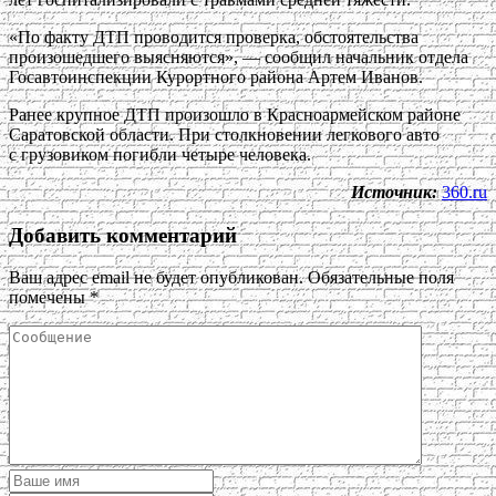
«По факту ДТП проводится проверка, обстоятельства
произошедшего выясняются», — сообщил начальник отдела
Госавтоинспекции Курортного района Артем Иванов.
Ранее крупное ДТП произошло в Красноармейском районе
Саратовской области. При столкновении легкового авто
с грузовиком погибли четыре человека.
Источник:
360.ru
Добавить комментарий
Ваш адрес email не будет опубликован.
Обязательные поля
помечены
*