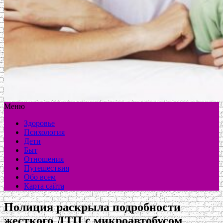
Меню
Здоровье
Психология
Дети
Быт
Отношения
Путешествия
Обо всем
Карта сайта
Полиция раскрыла подробности
жесткого ДТП с микроавтобусом