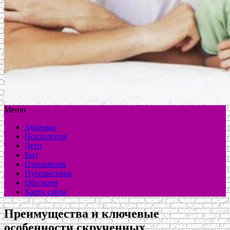
Меню
Здоровье
Психология
Дети
Быт
Отношения
Путешествия
Обо всем
Карта сайта
Преимущества и ключевые
особенности скрученных