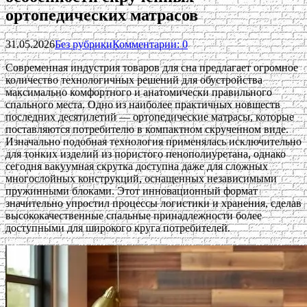
ортопедических матрасов
31.05.2026
Без рубрики
Комментарии: 0
Современная индустрия товаров для сна предлагает огромное
количество технологичных решений для обустройства
максимально комфортного и анатомически правильного
спального места. Одно из наиболее практичных новшеств
последних десятилетий — ортопедические матрасы, которые
поставляются потребителю в компактном скрученном виде.
Изначально подобная технология применялась исключительно
для тонких изделий из пористого пенополиуретана, однако
сегодня вакуумная скрутка доступна даже для сложных
многослойных конструкций, оснащенных независимыми
пружинными блоками. Этот инновационный формат
значительно упростил процессы логистики и хранения, сделав
высококачественные спальные принадлежности более
доступными для широкого круга потребителей.