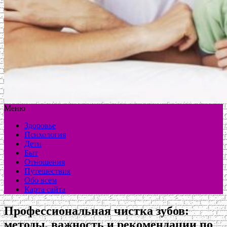
Меню
Здоровье
Психология
Дети
Быт
Отношения
Путешествия
Обо всем
Карта сайта
Профессиональная чистка зубов:
методы, важность и рекомендации по