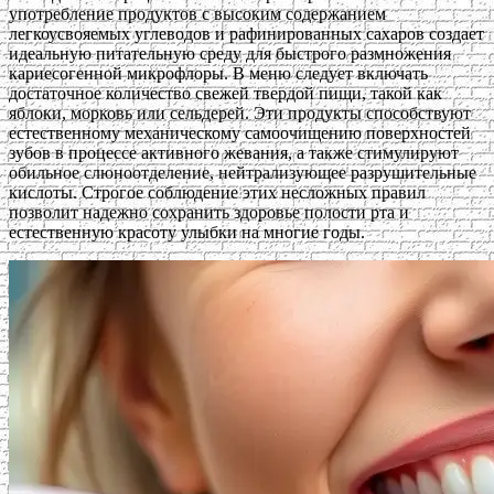
употребление продуктов с высоким содержанием
легкоусвояемых углеводов и рафинированных сахаров создает
идеальную питательную среду для быстрого размножения
кариесогенной микрофлоры. В меню следует включать
достаточное количество свежей твердой пищи, такой как
яблоки, морковь или сельдерей. Эти продукты способствуют
естественному механическому самоочищению поверхностей
зубов в процессе активного жевания, а также стимулируют
обильное слюноотделение, нейтрализующее разрушительные
кислоты. Строгое соблюдение этих несложных правил
позволит надежно сохранить здоровье полости рта и
естественную красоту улыбки на многие годы.