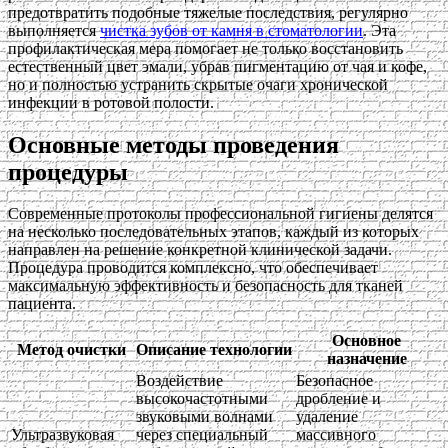
предотвратить подобные тяжелые последствия, регулярно
выполняется
чистка зубов от камня в стоматологии
. Эта
профилактическая мера помогает не только восстановить
естественный цвет эмали, убрав пигментацию от чая и кофе,
но и полностью устранить скрытые очаги хронической
инфекции в ротовой полости.
Основные методы проведения
процедуры
Современные протоколы профессиональной гигиены делятся
на несколько последовательных этапов, каждый из которых
направлен на решение конкретной клинической задачи.
Процедура проводится комплексно, что обеспечивает
максимальную эффективность и безопасность для тканей
пациента.
Основное
Метод очистки
Описание технологии
назначение
Воздействие
Безопасное
высокочастотными
дробление и
звуковыми волнами
удаление
Ультразвуковая
через специальный
массивного