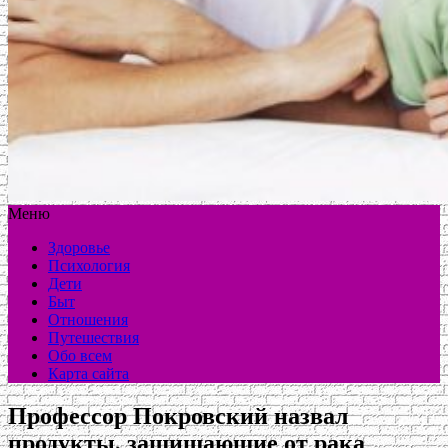
Меню
Здоровье
Психология
Дети
Быт
Отношения
Путешествия
Обо всем
Карта сайта
Профессор Покровский назвал
продукты, защищающие от рака