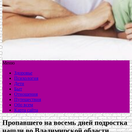
Меню
Здоровье
Психология
Дети
Быт
Отношения
Путешествия
Обо всем
Карта сайта
Пропавшего на восемь дней подростка
нашли во Владимирской области