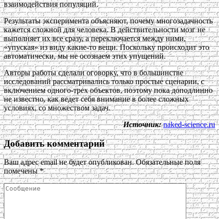
взаимодействия популяций.
Результаты эксперимента объясняют, почему многозадачность
кажется сложной для человека. В действительности мозг не
выполняет их все сразу, а переключается между ними,
«упуская» из виду какие-то вещи. Поскольку происходит это
автоматически, мы не осознаем этих упущений.
Авторы работы сделали оговорку, что в большинстве
исследований рассматривались только простые сценарии, с
включением одного-трех объектов, поэтому пока доподлинно
не известно, как ведет себя внимание в более сложных
условиях, со множеством задач.
Источник:
naked-science.ru
Добавить комментарий
Ваш адрес email не будет опубликован.
Обязательные поля
помечены
*