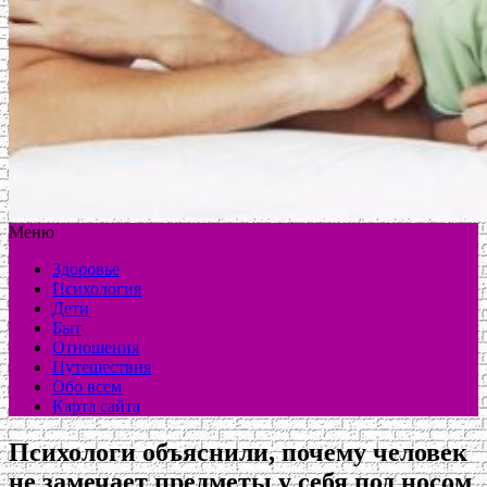
Меню
Здоровье
Психология
Дети
Быт
Отношения
Путешествия
Обо всем
Карта сайта
Психологи объяснили, почему человек
не замечает предметы у себя под носом