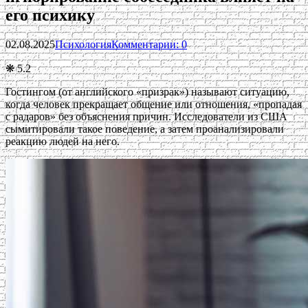
его психику
02.08.2025
Психология
Комментарии: 0
❋ 5.2
Гостингом (от английского «призрак») называют ситуацию,
когда человек прекращает общение или отношения, «пропадая
с радаров» без объяснения причин. Исследователи из США
сымитировали такое поведение, а затем проанализировали
реакцию людей на него.