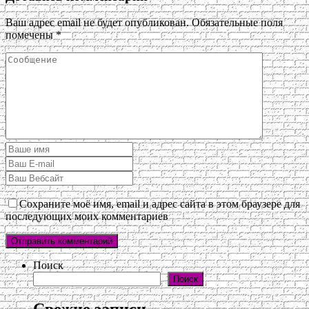
Ваш адрес email не будет опубликован.
Обязательные поля
помечены
*
Сохраните моё имя, email и адрес сайта в этом браузере для
последующих моих комментариев
Поиск
Поиск