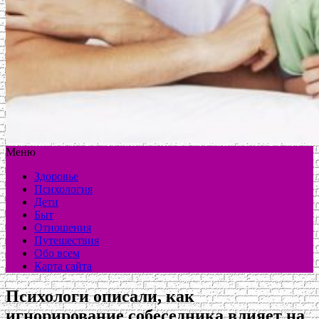
Меню
Здоровье
Психология
Дети
Быт
Отношения
Путешествия
Обо всем
Карта сайта
Психологи описали, как
игнорирование собеседника влияет на