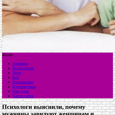
Меню
Здоровье
Психология
Дети
Быт
Отношения
Путешествия
Обо всем
Карта сайта
Психологи выяснили, почему
мужчины завидуют женщинам и