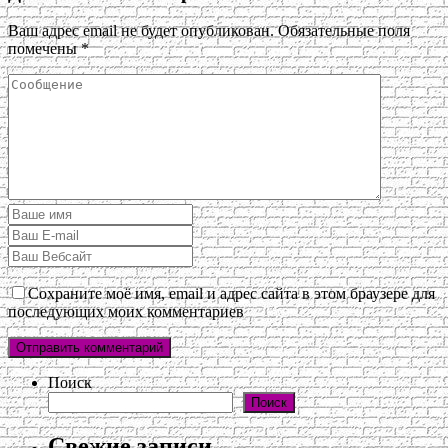
Ваш адрес email не будет опубликован.
Обязательные поля
помечены
*
Сохраните моё имя, email и адрес сайта в этом браузере для
последующих моих комментариев
Поиск
Поиск
Свежие записи