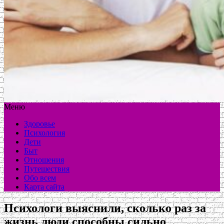
Меню
Здоровье
Психология
Дети
Быт
Отношения
Путешествия
Обо всем
Карта сайта
Психологи выяснили, сколько раз за
жизнь люди способны сильно