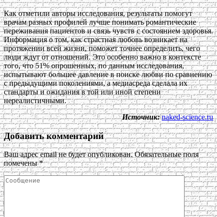
Как отметили авторы исследования, результаты помогут
врачам разных профилей лучше понимать романтические
переживания пациентов и связь чувств с состоянием здоровья.
Информация о том, как страстная любовь возникает на
протяжении всей жизни, поможет точнее определить, чего
люди ждут от отношений. Это особенно важно в контексте
того, что 51% опрошенных, по данным исследования,
испытывают большее давление в поиске любви по сравнению
с предыдущими поколениями, а медиасреда сделала их
стандарты и ожидания в той или иной степени
нереалистичными.
Источник:
naked-science.ru
Добавить комментарий
Ваш адрес email не будет опубликован.
Обязательные поля
помечены
*