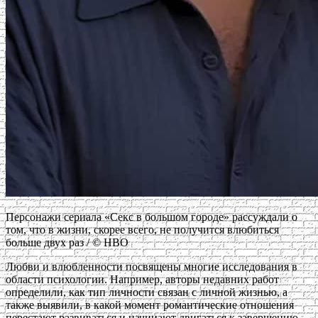
Персонажи сериала «Секс в большом городе» рассуждали о
том, что в жизни, скорее всего, не получится влюбиться
больше двух раз / © HBO
Любви и влюбленности посвящены многие исследования в
области психологии. Например, авторы недавних работ
определили, как тип личности связан с личной жизнью, а
также выявили, в какой момент романтические отношения
перестают развиваться и начинают двигаться к завершению.