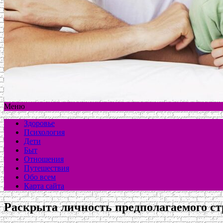
Меню
Здоровье
Психология
Дети
Быт
Отношения
Путешествия
Обо всем
Карта сайта
Раскрыта личность предполагаемого ст