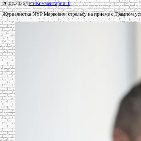
26.04.2026
Дети
Комментарии: 0
Журналистка NYP Маркович: стрельбу на приеме с Трампом у