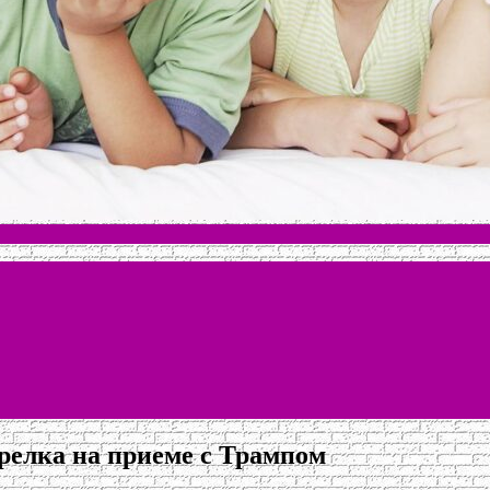
релка на приеме с Трампом