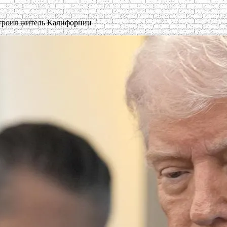
строил житель Калифорнии