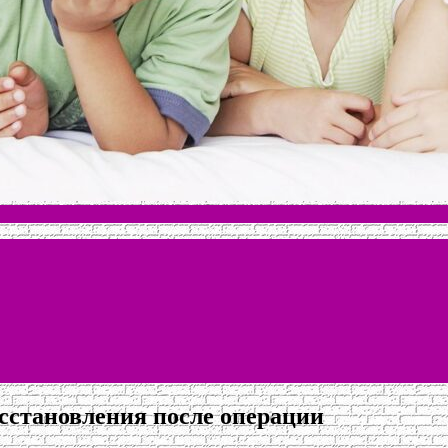
сстановления после операции