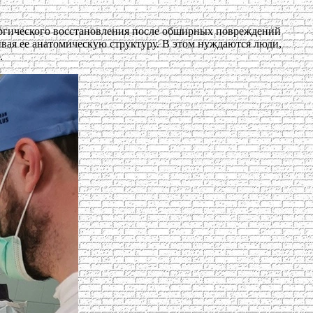
ургического восстановления после обширных повреждений
вая ее анатомическую структуру. В этом нуждаются люди,
.