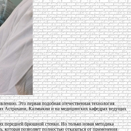
влению. Это первая подобная отечественная технология
рах Астрахани, Калмыкии и на медицинских кафедрах ведущих
ях передней брюшной стенки. Но только новая методика
, которая позволяет полностью отказаться от применения