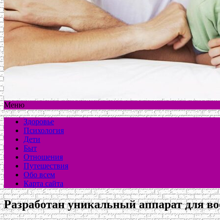
Меню
Здоровье
Психология
Дети
Быт
Отношения
Путешествия
Обо всем
Карта сайта
Разработан уникальный аппарат для во