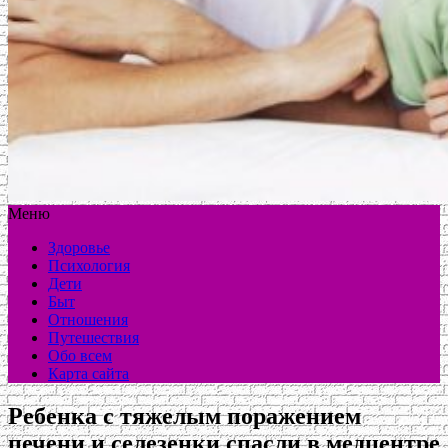
Меню
Здоровье
Психология
Дети
Быт
Отношения
Путешествия
Обо всем
Карта сайта
Ребенка с тяжелым поражением
печени и селезенки спасли в медцентре