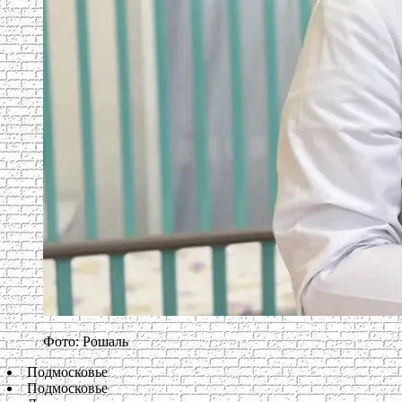
Фото: Рошаль
Подмосковье
Подмосковье