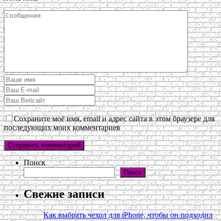
Сохраните моё имя, email и адрес сайта в этом браузере для
последующих моих комментариев
Поиск
Поиск
Свежие записи
Как выбрать чехол для iPhone, чтобы он подходил