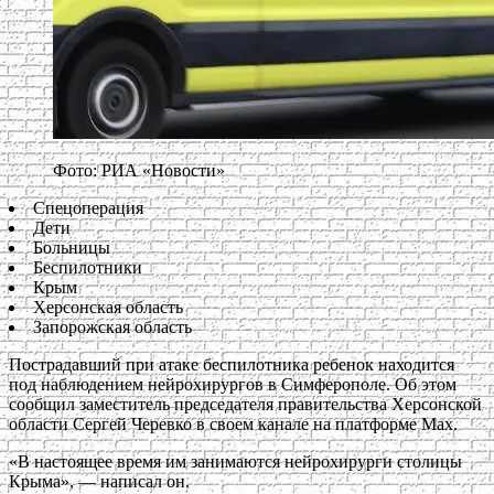
Фото: РИА «Новости»
Спецоперация
Дети
Больницы
Беспилотники
Крым
Херсонская область
Запорожская область
Пострадавший при атаке беспилотника ребенок находится
под наблюдением нейрохирургов в Симферополе. Об этом
сообщил заместитель председателя правительства Херсонской
области Сергей Черевко в своем канале на платформе Max.
«В настоящее время им занимаются нейрохирурги столицы
Крыма», — написал он.