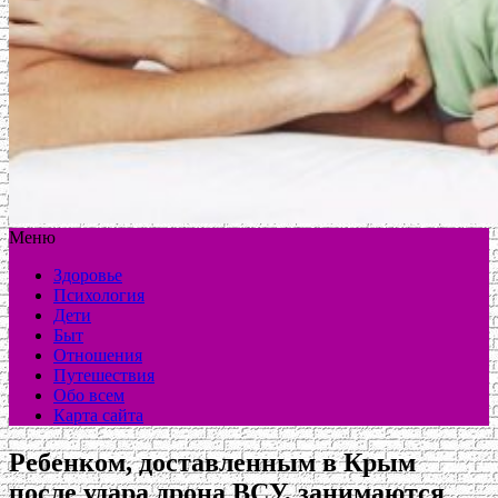
Меню
Здоровье
Психология
Дети
Быт
Отношения
Путешествия
Обо всем
Карта сайта
Ребенком, доставленным в Крым
после удара дрона ВСУ, занимаются