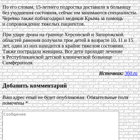
По его словам, 15-летнего подростка доставили в больницу
без ухудшения состояния, сейчас им занимаются специалисты.
Черевко также поблагодарил медиков Крыма за помощь
и сопровождение тяжелых пациентов.
При ударе дрона на границе Херсонской и Запорожской
областей ранения получили трое детей в возрасте 10, 11 и 15
лет, один из них находится в крайне тяжелом состоянии.
Также пострадала женщина. Все дети проходят лечение
в Республиканской детской клинической больнице
Симферополя.
Источник:
360.ru
Добавить комментарий
Ваш адрес email не будет опубликован.
Обязательные поля
помечены
*