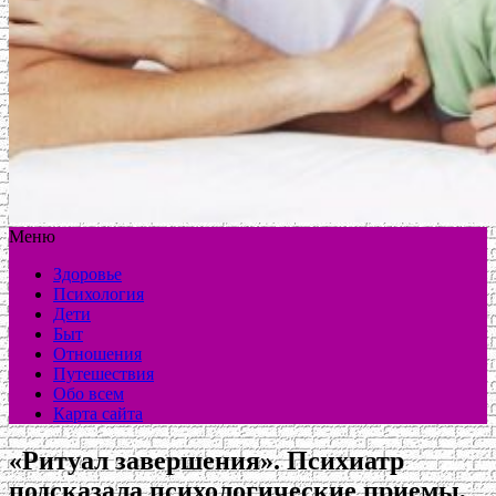
Меню
Здоровье
Психология
Дети
Быт
Отношения
Путешествия
Обо всем
Карта сайта
«Ритуал завершения». Психиатр
подсказала психологические приемы,