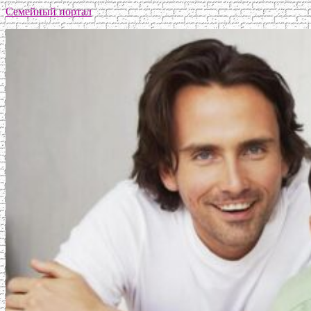
Семейный портал