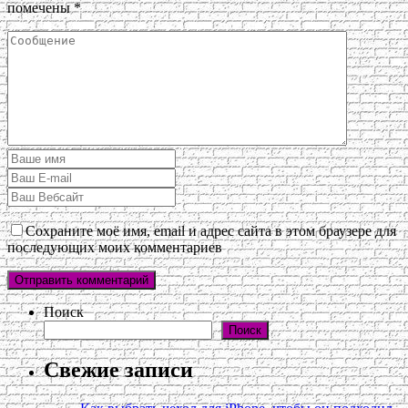
помечены
*
Сохраните моё имя, email и адрес сайта в этом браузере для
последующих моих комментариев
Поиск
Поиск
Свежие записи