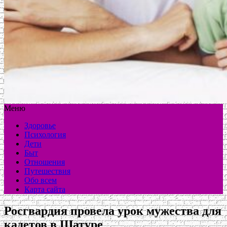
Меню
Здоровье
Психология
Дети
Быт
Отношения
Путешествия
Обо всем
Карта сайта
Росгвардия провела урок мужества для
кадетов в Шатуре