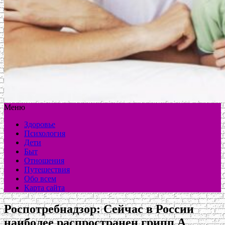
Меню
Здоровье
Психология
Дети
Быт
Отношения
Путешествия
Обо всем
Карта сайта
Роспотребнадзор: Сейчас в России
наиболее распространен грипп А