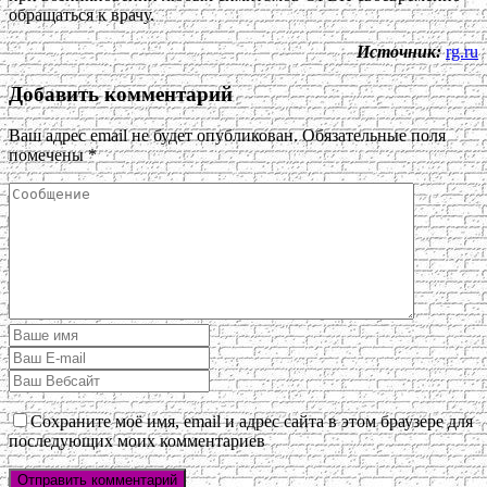
обращаться к врачу.
Источник:
rg.ru
Добавить комментарий
Ваш адрес email не будет опубликован.
Обязательные поля
помечены
*
Сохраните моё имя, email и адрес сайта в этом браузере для
последующих моих комментариев