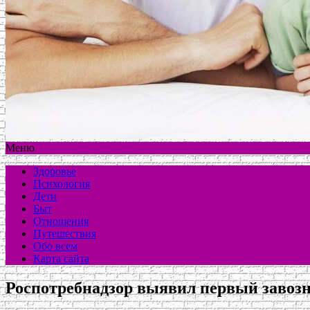
Меню
Здоровье
Психология
Дети
Быт
Отношения
Путешествия
Обо всем
Карта сайта
Роспотребнадзор выявил первый завозн